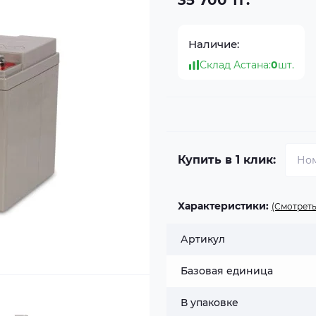
35 700 тг.
Наличие:
Склад Астана:
0
шт.
Купить в 1 клик:
Характеристики:
(Смотреть
Артикул
Базовая единица
В упаковке