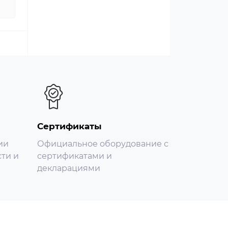
Сертификаты
ии
Официальное оборудование с
ти и
сертификатами и
декларациями