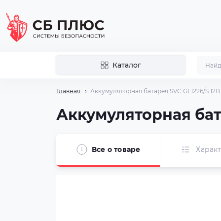
Каталог
Главная
Аккумуляторная батарея SVC GL1226/S 12В 2
Аккумуляторная бата
Все о товаре
Харак