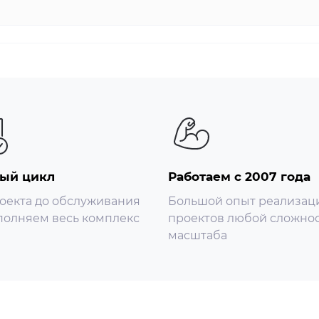
ый цикл
Работаем с 2007 года
оекта до обслуживания
Большой опыт реализац
олняем весь комплекс
проектов любой сложнос
масштаба