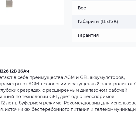
Вес
Габариты (ШхГхВ)
Гарантия
226 12В 26Ач
етают в себе преимущества AGM и GEL аккумуляторов,
араметры от AGM-технологии и загущенный электролит от 
 глубоких разрядах, с расширенным диапазоном рабочей
зданный по технологии GEL, дает одно неоспоримое
12 лет в буферном режиме. Рекомендованы для использов
я, источниках бесперебойного питания и телекоммуникаци