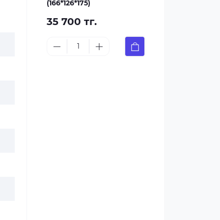
(166*126*175)
35 700 тг.