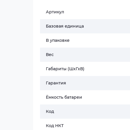
Артикул
Базовая единица
В упаковке
Вес
Габариты (ШхГхВ)
Гарантия
Ёмкость батареи
Код
Код НКТ