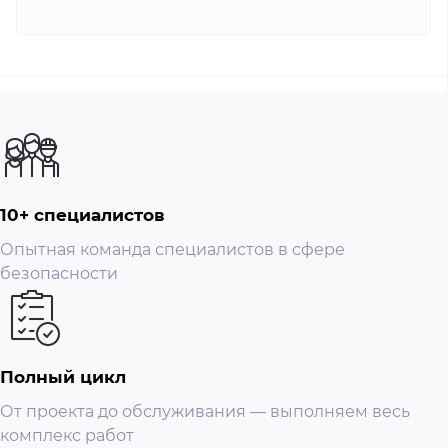
10+ специалистов
Опытная команда специалистов в сфере
безопасности
Полный цикл
От проекта до обслуживания — выполняем весь
комплекс работ