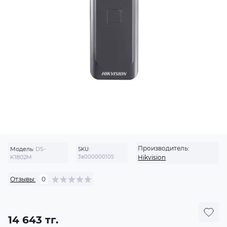
Производитель:
Модель:
DS-
SKU:
K1802M
3в000000105
Hikvision
Отзывы:
0
14 643 тг.