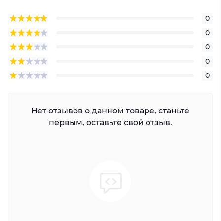
и DS-K1802MK)
0
Зуммер: бипер
0
0
0
0
Нет отзывов о данном товаре, станьте
первым, оставьте свой отзыв.