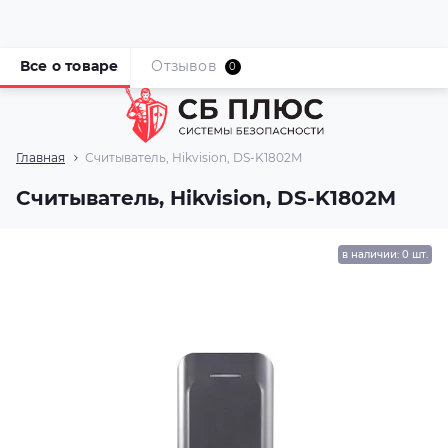
Все о товаре
Отзывов
0
Главная
Считыватель, Hikvision, DS-K1802M
Считыватель, Hikvision, DS-K1802M
в наличии: 0 шт.