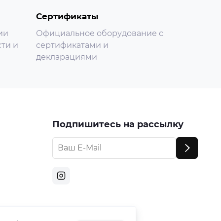
Сертификаты
ии
Официальное оборудование с
ти и
сертификатами и
декларациями
Подпишитесь на рассылку