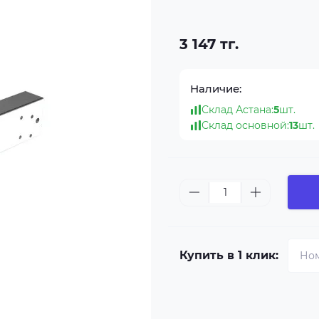
3 147 тг.
Наличие:
Склад Астана:
5
шт.
Склад основной:
13
шт.
Купить в 1 клик: