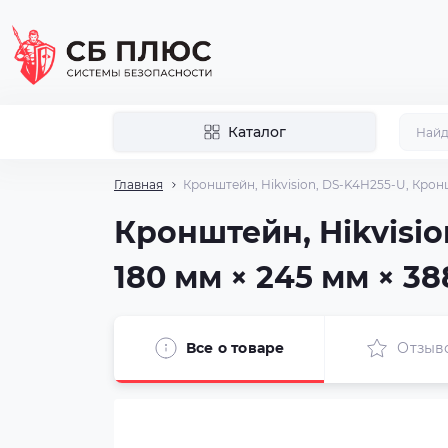
Каталог
Главная
Кронштейн, Hikvision, DS-K4H255-U, Крон
Кронштейн, Hikvisi
180 мм × 245 мм × 
Все о товаре
Отзыв